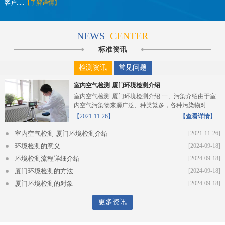
客户.....
【了解详情】
NEWS
CENTER
标准资讯
检测资讯
常见问题
室内空气检测-厦门环境检测介绍
室内空气检测-厦门环境检测介绍 一、污染介绍由于室
内空气污染物来源广泛、种类繁多，各种污染物对人
体的危...
【2021-11-26】
【查看详情】
室内空气检测-厦门环境检测介绍
[2021-11-26]
环境检测的意义
[2024-09-18]
环境检测流程详细介绍
[2024-09-18]
厦门环境检测的方法
[2024-09-18]
厦门环境检测的对象
[2024-09-18]
更多资讯