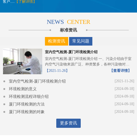
客户.....
【了解详情】
NEWS
CENTER
标准资讯
检测资讯
常见问题
室内空气检测-厦门环境检测介绍
室内空气检测-厦门环境检测介绍 一、污染介绍由于室
内空气污染物来源广泛、种类繁多，各种污染物对人
体的危...
【2021-11-26】
【查看详情】
室内空气检测-厦门环境检测介绍
[2021-11-26]
环境检测的意义
[2024-09-18]
环境检测流程详细介绍
[2024-09-18]
厦门环境检测的方法
[2024-09-18]
厦门环境检测的对象
[2024-09-18]
更多资讯